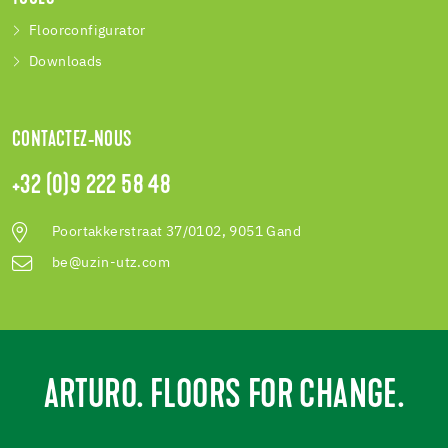
Floorconfigurator
Downloads
CONTACTEZ-NOUS
+32 (0)9 222 58 48
Poortakkerstraat 37/0102, 9051 Gand
be@uzin-utz.com
ARTURO. FLOORS FOR CHANGE.