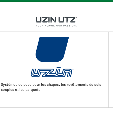
Machines et outils pour la preparation du support et la pose
des revêtements de sol