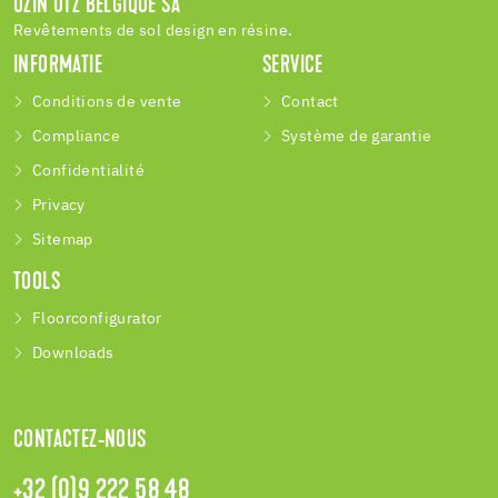
UZIN UTZ BELGIQUE SA
Revêtements de sol design en résine.
INFORMATIE
SERVICE
Conditions de vente
Contact
Compliance
Système de garantie
Confidentialité
Privacy
Sitemap
TOOLS
Floorconfigurator
Downloads
CONTACTEZ-NOUS
+32 (0)9 222 58 48