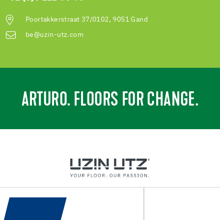
Poortakkerstraat 37/0102, 9051 Gand
be@uzin-utz.com
ARTURO. FLOORS FOR CHANGE.