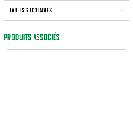
LABELS & ÉCOLABELS
PRODUITS ASSOCIÉS