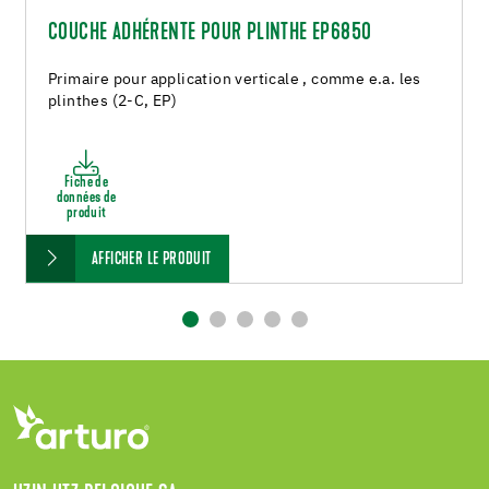
COUCHE ADHÉRENTE POUR PLINTHE EP6850
Primaire pour application verticale , comme e.a. les
plinthes (2-C, EP)
Fiche de
données de
produit
AFFICHER LE PRODUIT