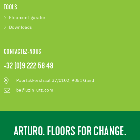
TOOLS
Floorconfigurator
Downloads
CONTACTEZ-NOUS
+32 (0)9 222 58 48
Poortakkerstraat 37/0102, 9051 Gand
be@uzin-utz.com
ARTURO. FLOORS FOR CHANGE.