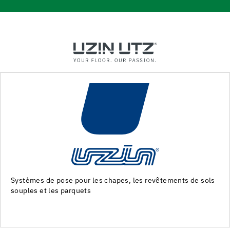
ments de sols
Machines et outils pour la preparation du suppo
des revêtements de sol