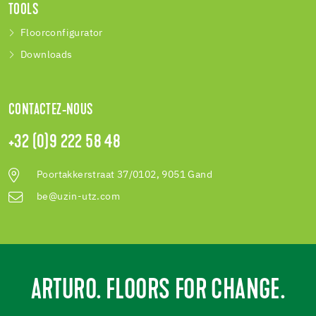
TOOLS
Floorconfigurator
Downloads
CONTACTEZ-NOUS
+32 (0)9 222 58 48
Poortakkerstraat 37/0102, 9051 Gand
be@uzin-utz.com
ARTURO. FLOORS FOR CHANGE.