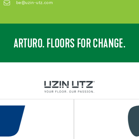
be@uzin-utz.com
ARTURO. FLOORS FOR CHANGE.