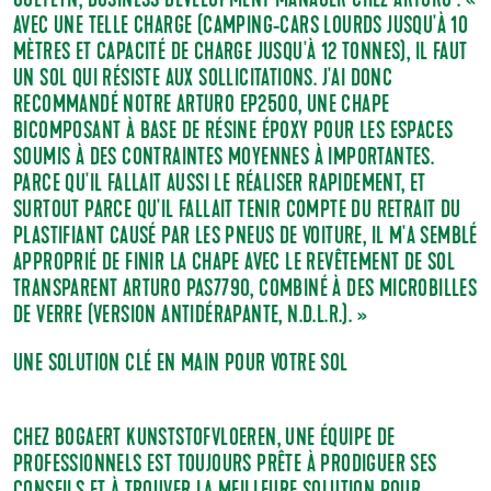
GOETEYN, BUSINESS DEVELOPMENT MANAGER CHEZ ARTURO : «
AVEC UNE TELLE CHARGE (CAMPING-CARS LOURDS JUSQU'À 10
MÈTRES ET CAPACITÉ DE CHARGE JUSQU'À 12 TONNES), IL FAUT
UN SOL QUI RÉSISTE AUX SOLLICITATIONS. J'AI DONC
RECOMMANDÉ NOTRE ARTURO EP2500, UNE CHAPE
BICOMPOSANT À BASE DE RÉSINE ÉPOXY POUR LES ESPACES
SOUMIS À DES CONTRAINTES MOYENNES À IMPORTANTES.
PARCE QU'IL FALLAIT AUSSI LE RÉALISER RAPIDEMENT, ET
SURTOUT PARCE QU'IL FALLAIT TENIR COMPTE DU RETRAIT DU
PLASTIFIANT CAUSÉ PAR LES PNEUS DE VOITURE, IL M'A SEMBLÉ
APPROPRIÉ DE FINIR LA CHAPE AVEC LE REVÊTEMENT DE SOL
TRANSPARENT ARTURO PAS7790, COMBINÉ À DES MICROBILLES
DE VERRE (VERSION ANTIDÉRAPANTE, N.D.L.R.). »
UNE SOLUTION CLÉ EN MAIN POUR VOTRE SOL
CHEZ BOGAERT KUNSTSTOFVLOEREN, UNE ÉQUIPE DE
PROFESSIONNELS EST TOUJOURS PRÊTE À PRODIGUER SES