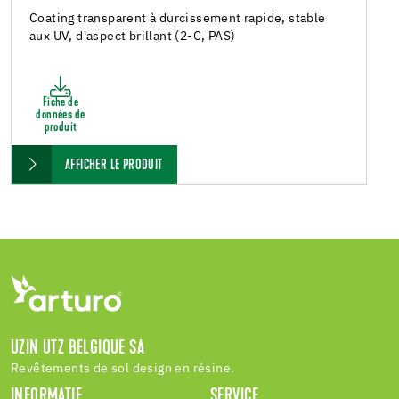
Coating transparent à durcissement rapide, stable
aux UV, d'aspect brillant (2-C, PAS)
Fiche de
données de
produit
AFFICHER LE PRODUIT
UZIN UTZ BELGIQUE SA
Revêtements de sol design en résine.
INFORMATIE
SERVICE