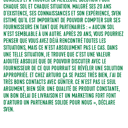
CONSEILS ET À TROUVER LA MEILLEURE SOLUTION POUR
CHAQUE SOL ET CHAQUE SITUATION. MALGRÉ SES 20 ANS
D'EXISTENCE, SES CONNAISSANCES ET SON EXPÉRIENCE, SVEN
ESTIME QU'IL EST IMPORTANT DE POUVOIR COMPTER SUR SES
FOURNISSEURS EN TANT QUE PARTENAIRES : « AUCUN SOL
N'EST SEMBLABLE À UN AUTRE. APRÈS 20 ANS, VOUS POURRIEZ
PENSER QUE VOUS AVEZ DÉJÀ RENCONTRÉ TOUTES LES
SITUATIONS, MAIS CE N'EST ABSOLUMENT PAS LE CAS. DANS
UNE TELLE SITUATION, JE TROUVE QUE C'EST UNE VALEUR
AJOUTÉE ABSOLUE QUE DE POUVOIR DISCUTER AVEC LE
FOURNISSEUR DE CE QUI POURRAIT SE RÉVÉLER UNE SOLUTION
APPROPRIÉE. ET CHEZ ARTURO ÇA SE PASSE TRÈS BIEN, J'AI DE
TRÈS BONS CONTACTS AVEC GÜNTER. CE N'EST PAS LE SEUL
ARGUMENT, BIEN SÛR. UNE QUALITÉ DE PRODUIT CONSTANTE,
UN BON DÉLAI DE LIVRAISON ET UN MARKETING FORT FONT
D'ARTURO UN PARTENAIRE SOLIDE POUR NOUS », DÉCLARE
SVEN.