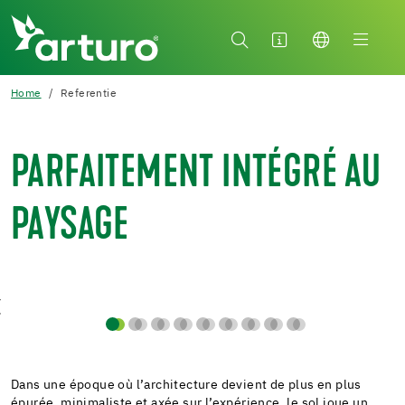
Home
Referentie
PARFAITEMENT INTÉGRÉ AU
PAYSAGE
Dans une époque où l’architecture devient de plus en plus
épurée, minimaliste et axée sur l’expérience, le sol joue un