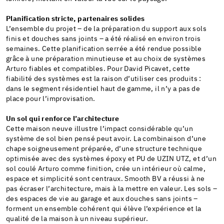
Planification stricte, partenaires solides
L’ensemble du projet – de la préparation du support aux sols
finis et douches sans joints – a été réalisé en environ trois
semaines. Cette planification serrée a été rendue possible
grâce à une préparation minutieuse et au choix de systèmes
Arturo fiables et compatibles. Pour David Picavet, cette
fiabilité des systèmes est la raison d’utiliser ces produits :
dans le segment résidentiel haut de gamme, il n’y a pas de
place pour l’improvisation.
Un sol qui renforce l’architecture
Cette maison neuve illustre l’impact considérable qu’un
système de sol bien pensé peut avoir. La combinaison d’une
chape soigneusement préparée, d’une structure technique
optimisée avec des systèmes époxy et PU de UZIN UTZ, et d’un
sol coulé Arturo comme finition, crée un intérieur où calme,
espace et simplicité sont centraux. Smooth BV a réussi à ne
pas écraser l’architecture, mais à la mettre en valeur. Les sols –
des espaces de vie au garage et aux douches sans joints –
forment un ensemble cohérent qui élève l’expérience et la
qualité de la maison à un niveau supérieur.