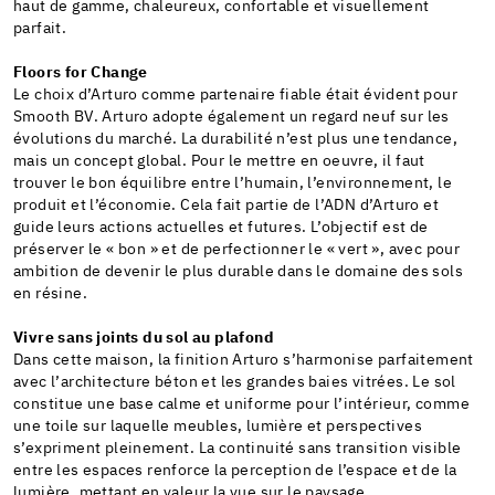
haut de gamme, chaleureux, confortable et visuellement
parfait.
Floors for Change
Le choix d’Arturo comme partenaire fiable était évident pour
Smooth BV. Arturo adopte également un regard neuf sur les
évolutions du marché. La durabilité n’est plus une tendance,
mais un concept global. Pour le mettre en oeuvre, il faut
trouver le bon équilibre entre l’humain, l’environnement, le
produit et l’économie. Cela fait partie de l’ADN d’Arturo et
guide leurs actions actuelles et futures. L’objectif est de
préserver le « bon » et de perfectionner le « vert », avec pour
ambition de devenir le plus durable dans le domaine des sols
en résine.
Vivre sans joints du sol au plafond
Dans cette maison, la finition Arturo s’harmonise parfaitement
avec l’architecture béton et les grandes baies vitrées. Le sol
constitue une base calme et uniforme pour l’intérieur, comme
une toile sur laquelle meubles, lumière et perspectives
s’expriment pleinement. La continuité sans transition visible
entre les espaces renforce la perception de l’espace et de la
lumière, mettant en valeur la vue sur le paysage.