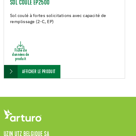
SOL COULÉ EP2500
Sol coulé à fortes solicitations avec capacité de
remplissage (2-C, EP)
Fiche de
données de
produit
AFFICHER LE PRODUIT
UZIN UTZ BELGIQUE SA