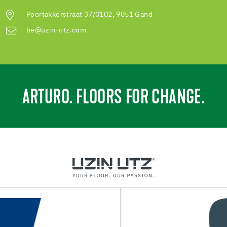
Poortakkerstraat 37/0102, 9051 Gand
be@uzin-utz.com
ARTURO. FLOORS FOR CHANGE.